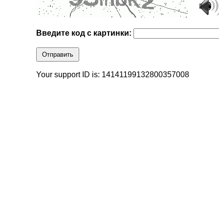
Введите код с картинки:
Отправить
Your support ID is: 14141199132800357008