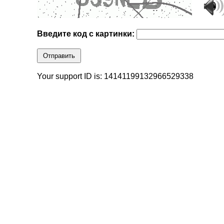
Введите код с картинки:
Отправить
Your support ID is: 14141199132966529338