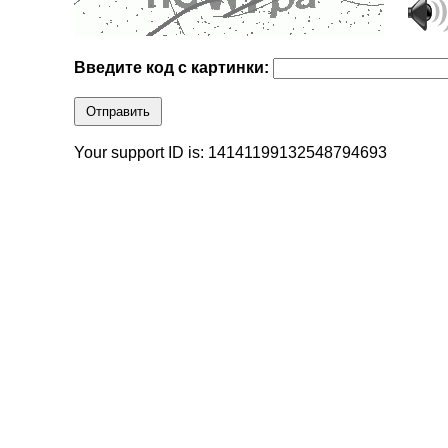
Введите код с картинки:
Отправить
Your support ID is: 14141199132548794693