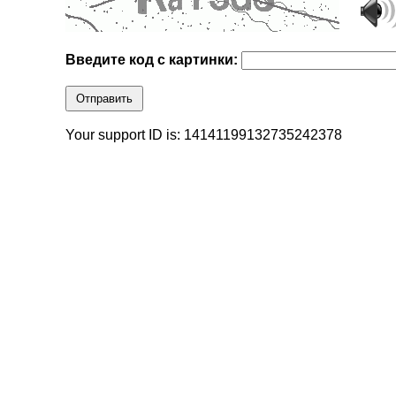
Введите код с картинки:
Отправить
Your support ID is: 14141199132735242378