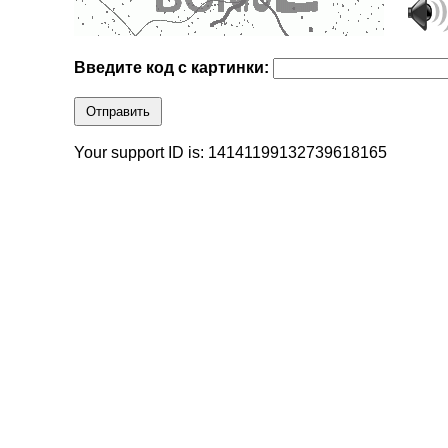
Введите код с картинки:
Отправить
Your support ID is: 14141199132739618165