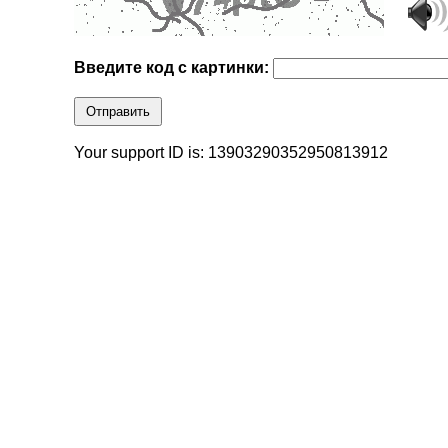
Введите код с картинки:
Отправить
Your support ID is: 13903290352950813912