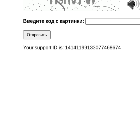
Введите код с картинки:
Отправить
Your support ID is: 14141199133077468674