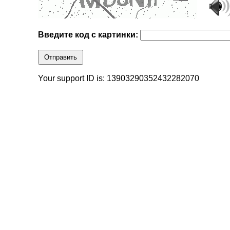
Введите код с картинки:
Отправить
Your support ID is: 13903290352432282070