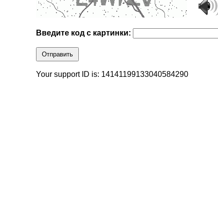
Введите код с картинки:
Отправить
Your support ID is: 14141199133040584290