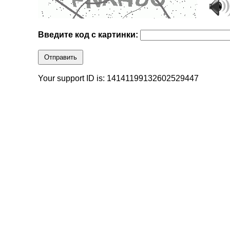
Введите код с картинки:
Отправить
Your support ID is: 14141199132602529447