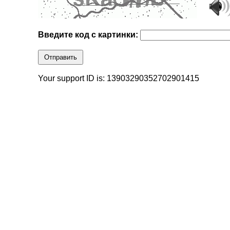
Введите код с картинки:
Отправить
Your support ID is: 13903290352702901415