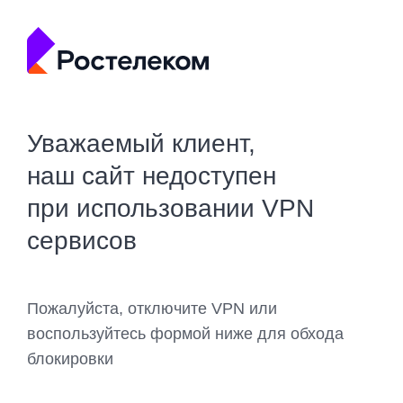
Уважаемый клиент,
наш сайт недоступен
при использовании VPN
сервисов
Пожалуйста, отключите VPN или
воспользуйтесь формой ниже для обхода
блокировки