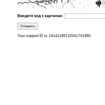
Введите код с картинки:
Отправить
Your support ID is: 14141199132041741980