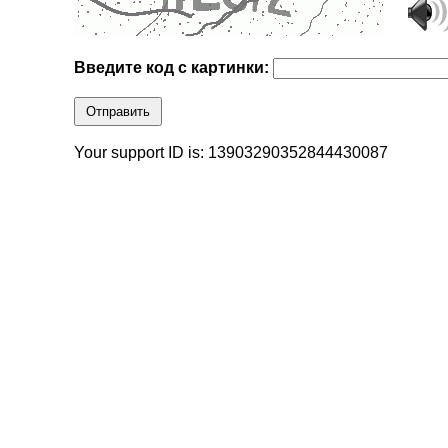
Введите код с картинки:
Отправить
Your support ID is: 13903290352844430087