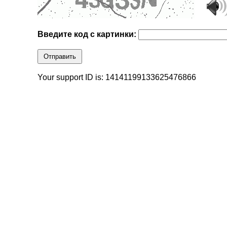
Введите код с картинки:
Отправить
Your support ID is: 14141199133625476866