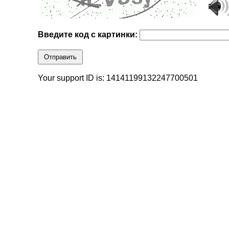
Введите код с картинки:
Отправить
Your support ID is: 14141199132247700501