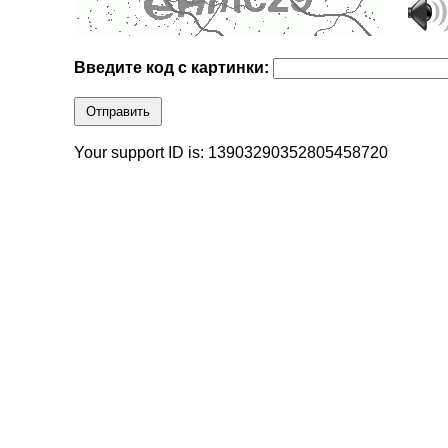
Введите код с картинки:
Отправить
Your support ID is: 13903290352805458720