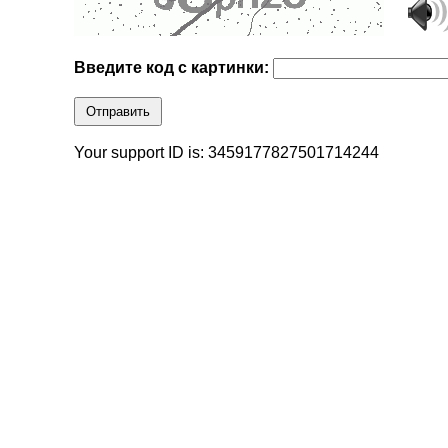
Введите код с картинки:
Отправить
Your support ID is: 3459177827501714244