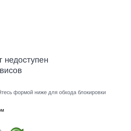
т недоступен
рвисов
йтесь формой ниже для обхода блокировки
ом