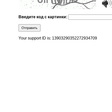
Введите код с картинки:
Отправить
Your support ID is: 13903290352272934709