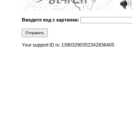
Введите код с картинки:
Отправить
Your support ID is: 13903290352342836405