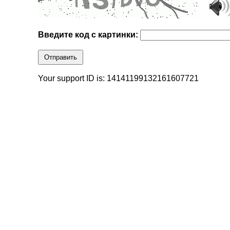
Введите код с картинки:
Отправить
Your support ID is: 14141199132161607721