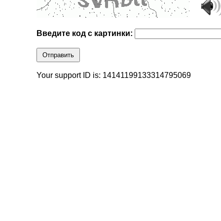
Введите код с картинки:
Отправить
Your support ID is: 14141199133314795069