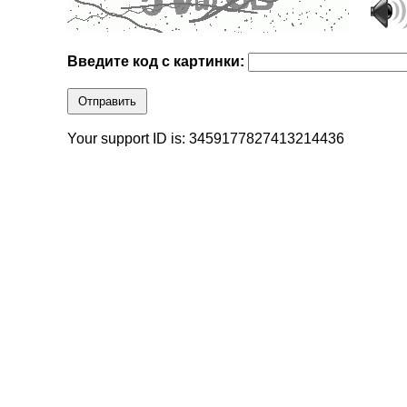
Введите код с картинки:
Отправить
Your support ID is: 3459177827413214436