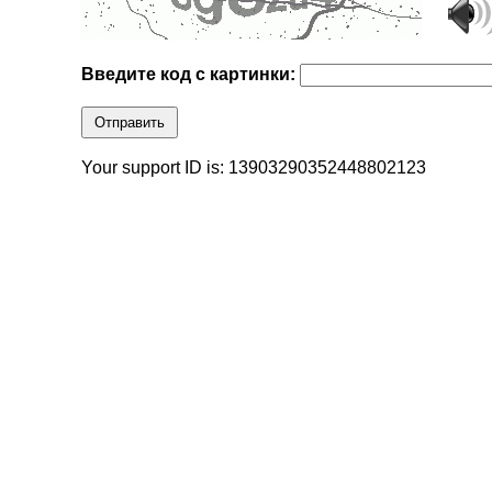
Введите код с картинки:
Отправить
Your support ID is: 13903290352448802123