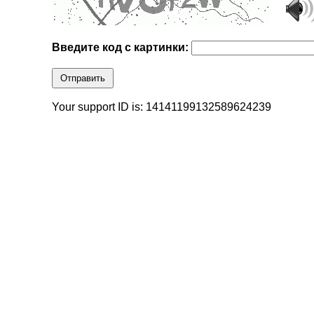
Введите код с картинки:
Отправить
Your support ID is: 14141199132589624239