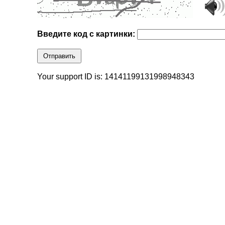
Введите код с картинки:
Отправить
Your support ID is: 14141199131998948343