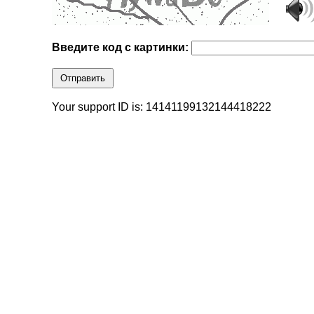
Введите код с картинки:
Отправить
Your support ID is: 14141199132144418222