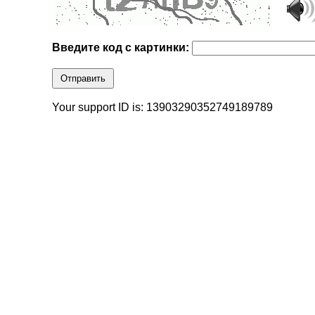
Введите код с картинки:
Отправить
Your support ID is: 13903290352749189789