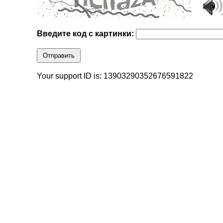
Введите код с картинки:
Отправить
Your support ID is: 13903290352676591822