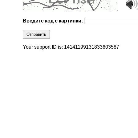
Введите код с картинки:
Отправить
Your support ID is: 14141199131833603587