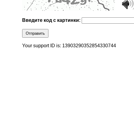
Введите код с картинки:
Отправить
Your support ID is: 13903290352854330744