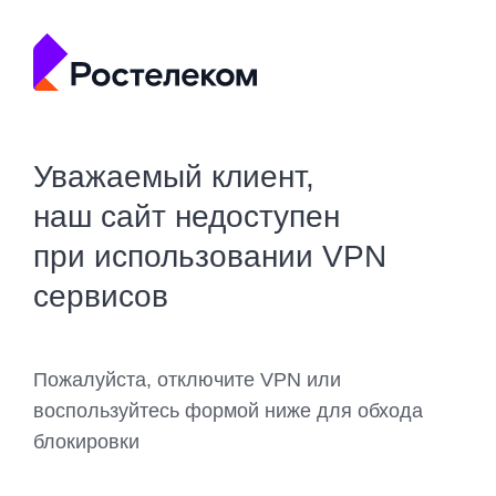
Уважаемый клиент,
наш сайт недоступен
при использовании VPN
сервисов
Пожалуйста, отключите VPN или
воспользуйтесь формой ниже для обхода
блокировки