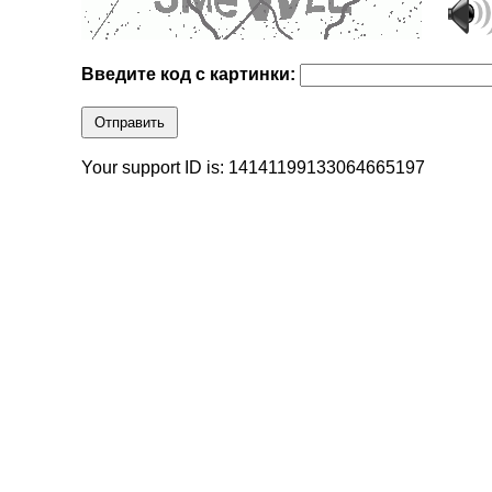
Введите код с картинки:
Отправить
Your support ID is: 14141199133064665197