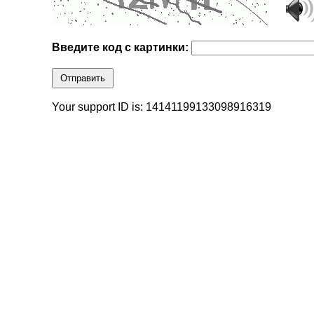
Введите код с картинки:
Отправить
Your support ID is: 14141199133098916319