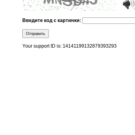
Введите код с картинки:
Отправить
Your support ID is: 14141199132879393293