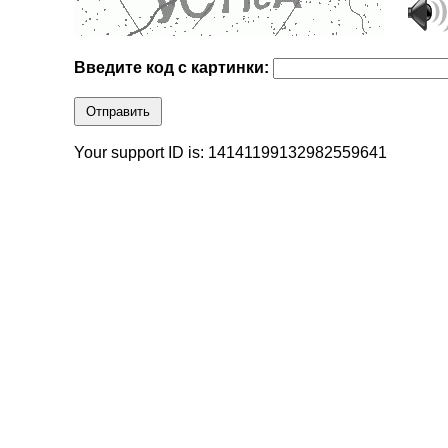
Введите код с картинки:
Отправить
Your support ID is: 14141199132982559641