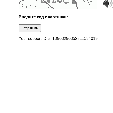
Введите код с картинки:
Отправить
Your support ID is: 13903290352811534019