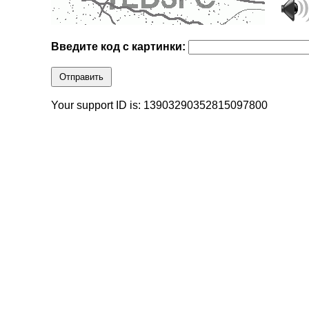
Введите код с картинки:
Отправить
Your support ID is: 13903290352815097800