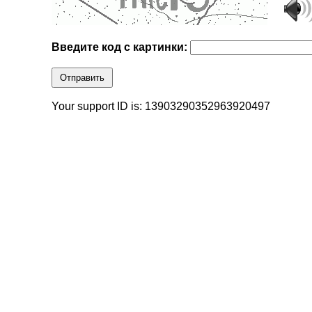
Введите код с картинки:
Отправить
Your support ID is: 13903290352963920497