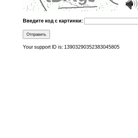
Введите код с картинки:
Отправить
Your support ID is: 13903290352383045805