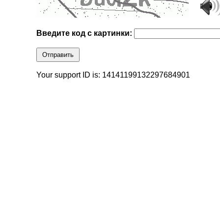
Введите код с картинки:
Отправить
Your support ID is: 14141199132297684901