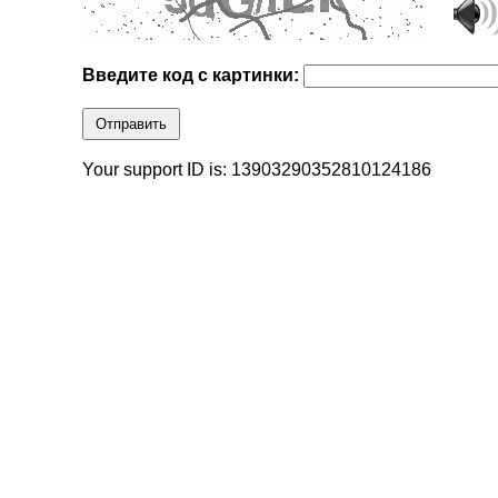
Введите код с картинки:
Отправить
Your support ID is: 13903290352810124186