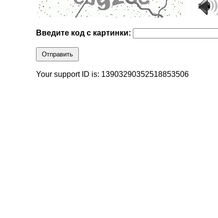
Введите код с картинки:
Отправить
Your support ID is: 13903290352518853506