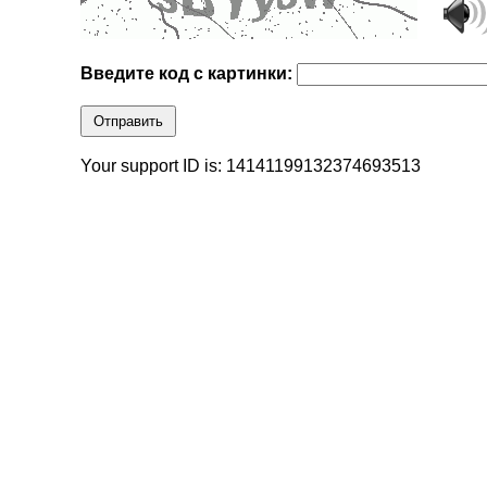
Введите код с картинки:
Отправить
Your support ID is: 14141199132374693513