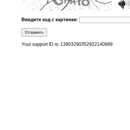
Введите код с картинки:
Отправить
Your support ID is: 13903290352922140989