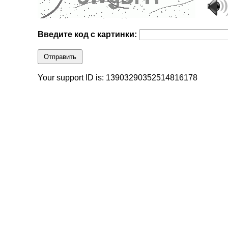
Введите код с картинки:
Отправить
Your support ID is: 13903290352514816178