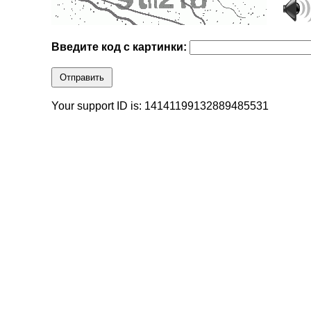
Введите код с картинки:
Отправить
Your support ID is: 14141199132889485531