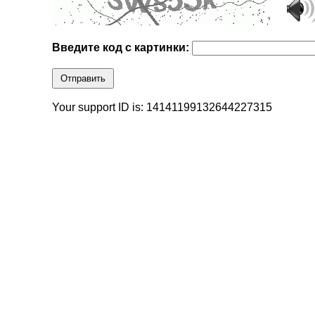
Введите код с картинки:
Отправить
Your support ID is: 14141199132644227315