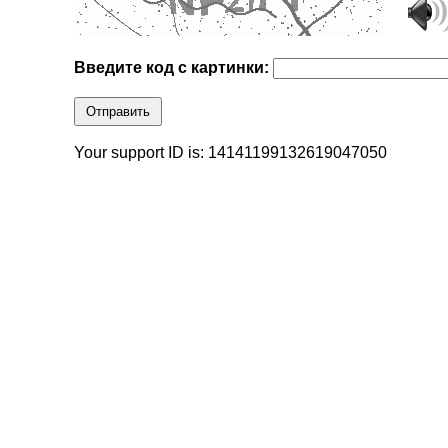
Введите код с картинки:
Отправить
Your support ID is: 14141199132619047050