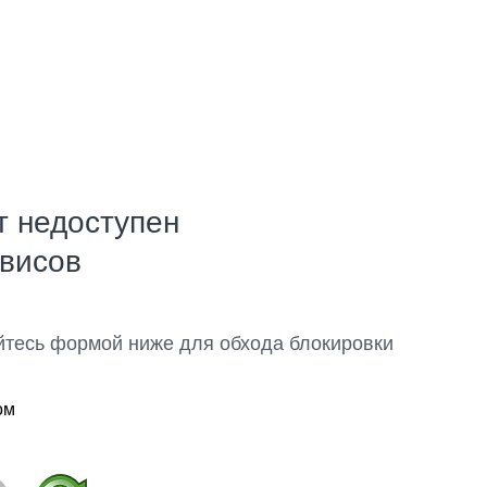
т недоступен
рвисов
йтесь формой ниже для обхода блокировки
ом