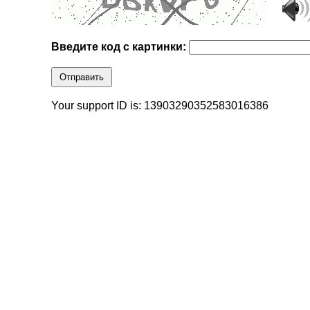
Введите код с картинки:
Отправить
Your support ID is: 13903290352583016386